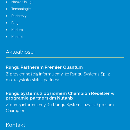
Nasze Usługi
Technologie
Partnerzy
Blog
Kariera
Kontakt
Aktualności
Rungu Partnerem Premier Quantum
Z przyjemnością informujemy, że Rungu Systems Sp. z
o.o. uzyskało status partnera…
Rungu Systems z poziomem Champion Reseller w
programie partnerskim Nutanix
Z dumą informujemy, że Rungu Systems uzyskał poziom
Champion…
Kontakt