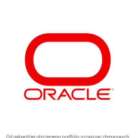
Od najbardziej obszernego portfolio rozwiązań chmurowych