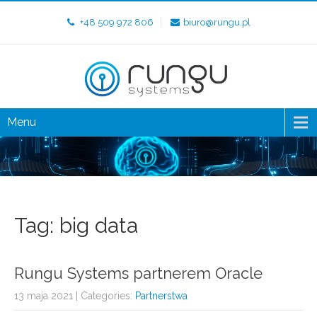
+48 509 972 806
biuro@rungu.pl
Menu
Tag: big data
Rungu Systems partnerem Oracle
13 maja 2021
| Categories:
Partnerstwa