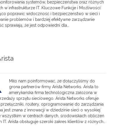
 monitorowania systemów, bezpieczeństwa oraz różnych
w infrastrukturze IT. Kluczowe Funkcje i Możliwości:
co poprawić widoczność i bezpieczeństwo w sieci i
anie problemów i bardziej efektywne zarządzanie
ć sprawiają, że jest odpowiedni dla…
rista
Miło nam poinformować, że dołączyliśmy do
grona partnerów firmy Arista Networks. Arista to
amerykańska firma technologiczna założona w
sprzedaży sprzętu sieciowego. Arista Networks oferuje
rzełączniki, routery, oprogramowanie do zarządzania
 jest znana z innowacji w dziedzinie sieci o wysokiej
e wszystkim w centrach danych, środowiskach obliczeń
T. Arista obsługuje szeroki zakres klientów z różnych…