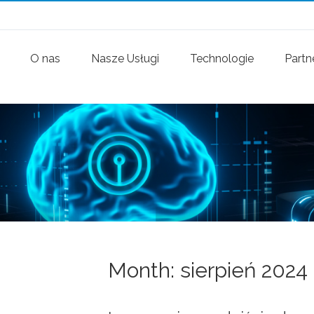
O nas
Nasze Usługi
Technologie
Partn
Month:
sierpień 2024