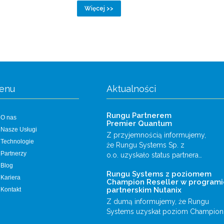
Więcej >>
enu
Aktualności
Rungu Partnerem
O nas
Premier Quantum
Nasze Usługi
Z przyjemnością informujemy,
Technologie
że Rungu Systems Sp. z
Partnerzy
o.o. uzyskało status partnera…
Blog
Rungu Systems z poziomem
Kariera
Champion Reseller w programi
partnerskim Nutanix
Kontakt
Z dumą informujemy, że Rungu
Systems uzyskał poziom Champion