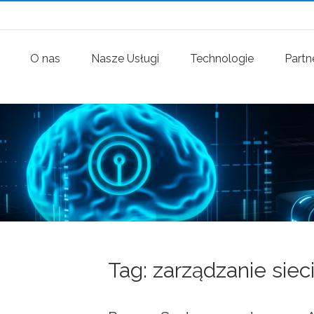
O nas
Nasze Usługi
Technologie
Partn
Tag: zarządzanie siec