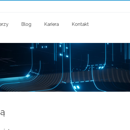
erzy
Blog
Kariera
Kontakt
ią