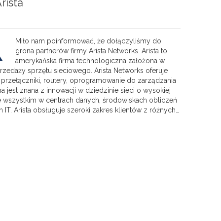
rista
Miło nam poinformować, że dołączyliśmy do
grona partnerów firmy Arista Networks. Arista to
amerykańska firma technologiczna założona w
sprzedaży sprzętu sieciowego. Arista Networks oferuje
rzełączniki, routery, oprogramowanie do zarządzania
 jest znana z innowacji w dziedzinie sieci o wysokiej
e wszystkim w centrach danych, środowiskach obliczeń
T. Arista obsługuje szeroki zakres klientów z różnych…