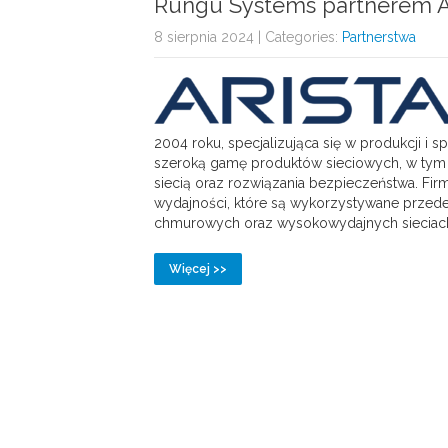
Rungu Systems partnerem A
8 sierpnia 2024
| Categories:
Partnerstwa
2004 roku, specjalizująca się w produkcji i 
szeroką gamę produktów sieciowych, w tym p
siecią oraz rozwiązania bezpieczeństwa. Firma
wydajności, które są wykorzystywane przed
chmurowych oraz wysokowydajnych sieciach I
Więcej >>