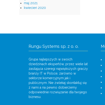
maj 2021
kwiecień 2020
Rungu Systems sp. z o. o.
M
Grupa najlepszych w swoich
dziedzinach ekspertów, przez wiele lat
zasilająca szeregi największych graczy
branży IT w Polsce, zarówno w
sektorze komercyjnym jak i
publicznym. Nie zwlekaj skontaktuj się
z nami a na pewno dobierzemy
odpowiednie rozwiązanie dla twojego
biznesu.