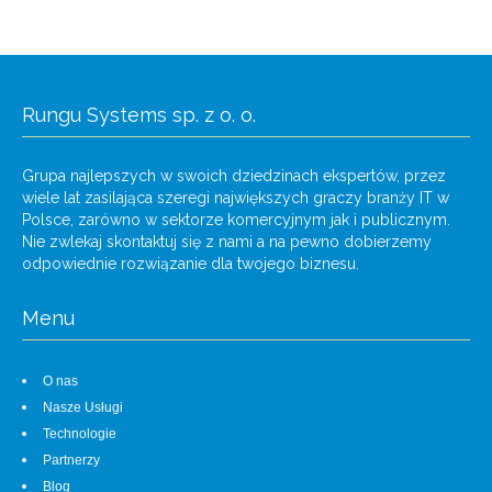
Rungu Systems sp. z o. o.
Grupa najlepszych w swoich dziedzinach ekspertów, przez
wiele lat zasilająca szeregi największych graczy branży IT w
Polsce, zarówno w sektorze komercyjnym jak i publicznym.
Nie zwlekaj skontaktuj się z nami a na pewno dobierzemy
odpowiednie rozwiązanie dla twojego biznesu.
Menu
O nas
Nasze Usługi
Technologie
Partnerzy
Blog