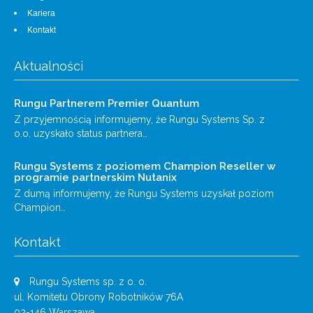
Kariera
Kontakt
Aktualności
Rungu Partnerem Premier Quantum
Z przyjemnością informujemy, że Rungu Systems Sp. z
o.o. uzyskało status partnera…
Rungu Systems z poziomem Champion Reseller w
programie partnerskim Nutanix
Z dumą informujemy, że Rungu Systems uzyskał poziom
Champion…
Kontakt
Rungu Systems sp. z o. o.
ul. Komitetu Obrony Robotników 76A
02-146 Warszawa