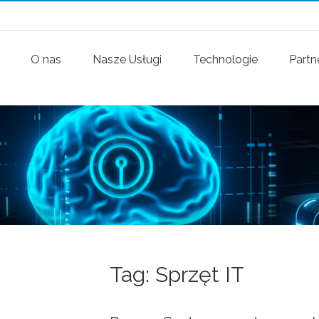
O nas
Nasze Usługi
Technologie
Partn
Tag: Sprzęt IT