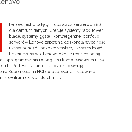
Lenovo
Lenovo jest wiodącym dostawcą serwerów x86
dla centrum danych. Oferuje systemy rack, tower,
blade, systemy gęste i konwergentne, portfolio
serwerów Lenovo zapewnia doskonałą wydajność,
niezawodność i bezpieczeństwo, niezawodność i
bezpieczeństwo. Lenovo oferuje również pełną
ej, oprogramowania rozwiązań i kompleksowych usług
u IT. Red Hat, Nutanix i Lenovo zapewniają
e na Kubernetes na HCI do budowania, skalowania i
ami z centrum danych do chmury…