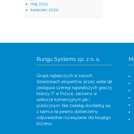
maj 2021
kwiecień 2020
Rungu Systems sp. z o. o.
M
Grupa najlepszych w swoich
dziedzinach ekspertów, przez wiele lat
zasilająca szeregi największych graczy
branży IT w Polsce, zarówno w
sektorze komercyjnym jak i
publicznym. Nie zwlekaj skontaktuj się
z nami a na pewno dobierzemy
odpowiednie rozwiązanie dla twojego
biznesu.