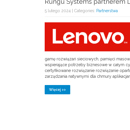
Rungu Systems partnerem 
5 lutego 2024
| Categories:
Partnerstwa
gamę rozwiązań sieciowych, pamięci masow
wspierające potrzeby biznesowe w całym cykl
certyfikowane rozwiązanie rozwiązanie opart
zarządzania natywnymi dla chmury aplikacj
Więcej >>